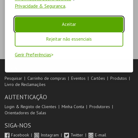
Privacidade & Segurança
.
Aceitar
Rejeitar não essenciais
Gerir Preferências
LOJA
Pesquisar
Carrinho de compras
Eventos
Cartões
Produtos
Livro de Reclamações
AUTENTICAÇÃO
Login & Registo de Clientes
Minha Conta
Produtores
Orientadores de Salas
SIGA-NOS
Facebook
Instagram
Twitter
E-mail