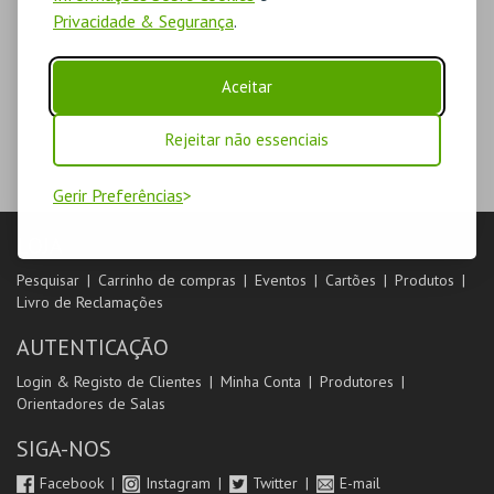
Privacidade & Segurança
.
Aceitar
Rejeitar não essenciais
Gerir Preferências
LOJA
Pesquisar
Carrinho de compras
Eventos
Cartões
Produtos
Livro de Reclamações
AUTENTICAÇÃO
Login & Registo de Clientes
Minha Conta
Produtores
Orientadores de Salas
SIGA-NOS
Facebook
Instagram
Twitter
E-mail